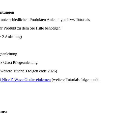
leitungen
u unterschiedlichen Produkten Anleitungen bzw. Tutorials
hr Produkt zu dem Sie Hilfe benötigen:
 2 Anleitung)
eanleitung
 Glas) Pflegeanleitung
weitere Tutorials folgen ende 2026)
) Nice Z-Wave Geräte einlernen
(weitere Tutorials folgen ende
uns: