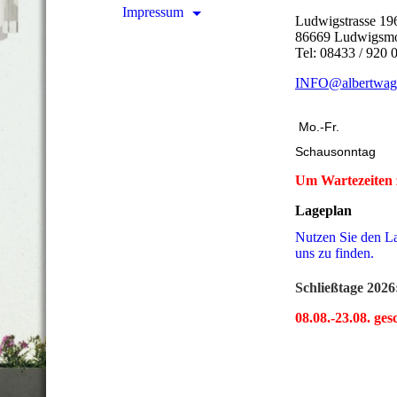
Impressum
Ludwigstrasse 1
86669 Ludwigsm
Tel: 08433 / 920 
INFO@albertwag
Mo.-Fr.
Schausonntag
Um Wartezeiten 
Lageplan
Nutzen Sie den La
uns zu finden.
Schließtage 2026
08.08.-23.08. ges