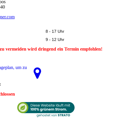
oos
040
ner.com
8 - 17 Uhr
9 - 12 Uhr
zu vermeiden wird dringend ein Termin empfohlen!
­ge­plan, um zu
:
chlossen