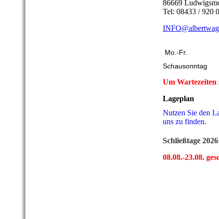
86669 Ludwigsm
Tel: 08433 / 920 
INFO@albertwag
Mo.-Fr.
Schausonntag
Um Wartezeiten 
Lageplan
Nutzen Sie den La
uns zu finden.
Schließtage 2026
08.08.-23.08. ges