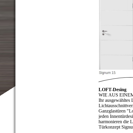
LOFT-Desing
WIE AUS EINE
Ihr ausgewähltes 
Lichtausschnittve
Ganzglastüren "Lo
jeden Innentürdes
harmonieren die L
Türkonzept Signu