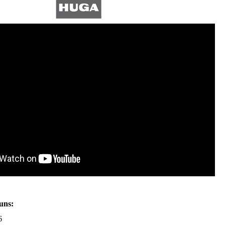
uns:
96