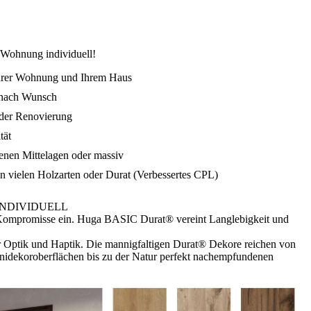
e Wohnung individuell!
hrer Wohnung und Ihrem Haus
 nach Wunsch
der Renovierung
tät
enen Mittelagen oder massiv
n vielen Holzarten oder Durat (Verbessertes CPL)
INDIVIDUELL
Kompromisse ein. Huga BASIC Durat® vereint Langlebigkeit und
 Optik und Haptik. Die mannigfaltigen Durat® Dekore reichen von
idekoroberflächen bis zu der Natur perfekt nachempfundenen