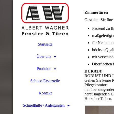
Zimmertüren
Gestalten Sie Ihr
Passend zu I
maßgefertigt
für Neubau o
Startseite
höchste Quali
Über uns
mit verschied
Oberflächen i
Produkte
DURAT®
ROBUST UND 
Gehen Sie keine 
Schüco Ersatzteile
Pflegekomfort
mit überzeugender
Kontakt
herausragenden Un
Holzoberflächen.
Schnellhilfe / Anleitungen