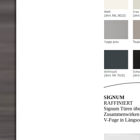
SIGNUM
RAFFINIERT
Signum Türen über
Zusammenwirken vo
V-Fuge in Längso